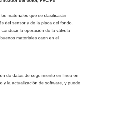
ificador del color, PVC/PE
, los materiales que se clasificarán
és del sensor y de la placa del fondo.
 conducir la operación de la válvula
s buenos materiales caen en el
ción de datos de seguimiento en línea en
to y la actualización de software, y puede