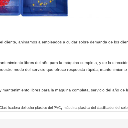
 del cliente, animamos a empleados a cuidar sobre demanda de los clie
ntenimiento libres del año para la máquina completa, y de la dirección
nuestro modo del servicio que ofrece respuesta rápida, mantenimiento 
y mantenimiento libres para la máquina completa, servicio del año de 
,
Clasificadora del color plástico del PVC
máquina plástica del clasificador del col