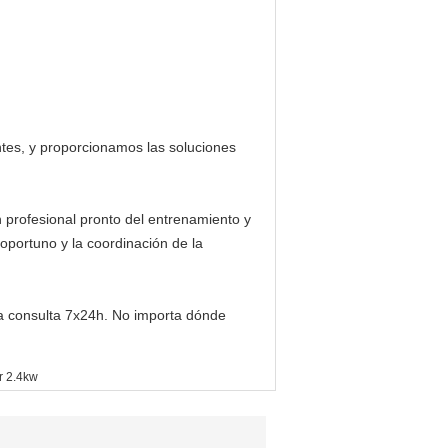
ntes, y proporcionamos las soluciones
 profesional pronto del entrenamiento y
oportuno y la coordinación de la
la consulta 7x24h. No importa dónde
or 2.4kw