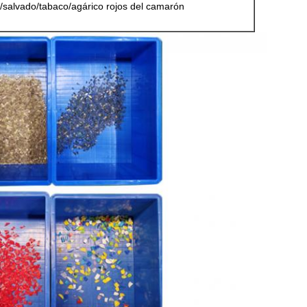
a/salvado/tabaco/agárico rojos del camarón