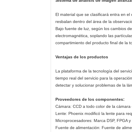
Sistema de análisis de imagen avanzad
El material que se clasificará entra en el 
resbalan dentro del área de la observació
Bajo fuente de luz, según los cambios de 
electromagnética, soplando las partícula
compartimiento del producto final de la to
Ventajas de los productos
La plataforma de la tecnología del servi
tiempo real del servicio para la operació
detectar y solucionar problemas de la lá
Proveedores de los componentes:
Cámara: CCD a todo color de la cámara d
Lente: Phoenix modificó la lente para requ
Microprocesadores: Marca DSP, FPGA y m
Fuente de alimentación: Fuente de alime