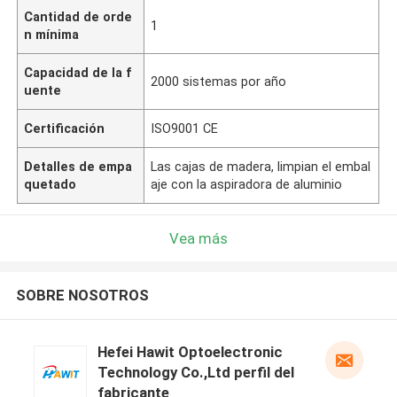
Cantidad de orde
1
n mínima
Capacidad de la f
2000 sistemas por año
uente
Certificación
ISO9001 CE
Detalles de empa
Las cajas de madera, limpian el embal
quetado
aje con la aspiradora de aluminio
Vea más
SOBRE NOSOTROS
Hefei Hawit Optoelectronic
Technology Co.,Ltd perfil del
fabricante