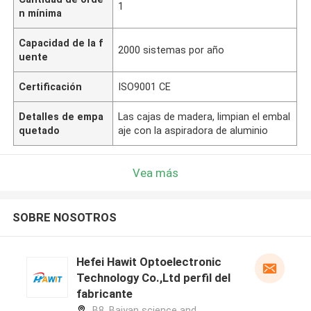
1
n mínima
Capacidad de la f
2000 sistemas por año
uente
Certificación
ISO9001 CE
Detalles de empa
Las cajas de madera, limpian el embal
quetado
aje con la aspiradora de aluminio
Vea más
SOBRE NOSOTROS
Hefei Hawit Optoelectronic
Technology Co.,Ltd perfil del
fabricante
B8, Baiyan science and