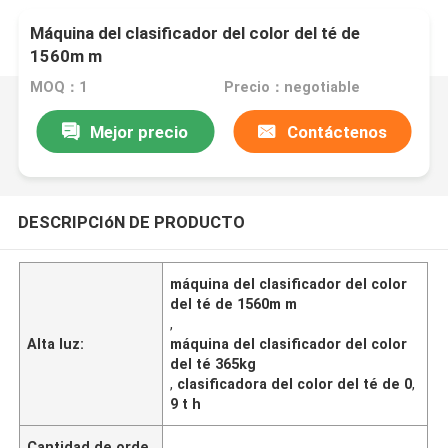
Máquina del clasificador del color del té de
1560m m
MOQ：1
Precio：negotiable
Mejor precio
Contáctenos
DESCRIPCIóN DE PRODUCTO
máquina del clasificador del color
del té de 1560m m
,
Alta luz:
máquina del clasificador del color
del té 365kg
,
clasificadora del color del té de 0
,
9 t h
Cantidad de orde