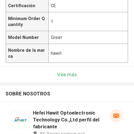
Certificación
CE
Minimum Order Q
1
uantity
Model Number
Great
Nombre de la mar
hawit
ca
Vea más
SOBRE NOSOTROS
Hefei Hawit Optoelectronic
Technology Co.,Ltd perfil del
fabricante
B8, Baiyan science and