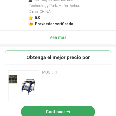
Technology Park, Hefei, Anhui,
China ,CHINA
5.0
Proveedor verificado
Vea más
Obtenga el mejor precio por
MOQ： 1
Continuar