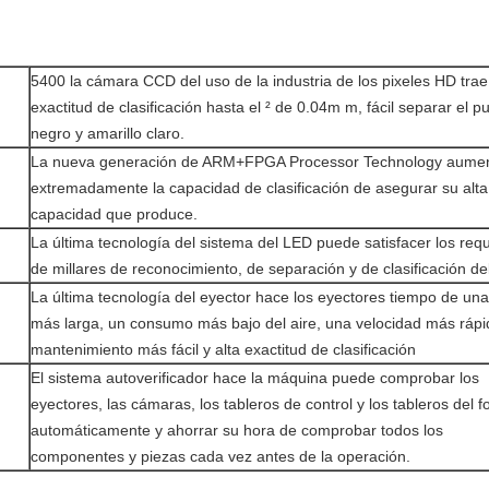
5400 la cámara CCD del uso de la industria de los pixeles HD trae
exactitud de clasificación hasta el ² de 0.04m m, fácil separar el p
negro y amarillo claro.
La nueva generación de ARM+FPGA Processor Technology aume
extremadamente la capacidad de clasificación de asegurar su alta
capacidad que produce.
La última tecnología del sistema del LED puede satisfacer los requ
de millares de reconocimiento, de separación y de clasificación del
La última tecnología del eyector hace los eyectores tiempo de una
más larga, un consumo más bajo del aire, una velocidad más rápi
mantenimiento más fácil y alta exactitud de clasificación
El sistema autoverificador hace la máquina puede comprobar los
eyectores, las cámaras, los tableros de control y los tableros del 
automáticamente y ahorrar su hora de comprobar todos los
componentes y piezas cada vez antes de la operación.