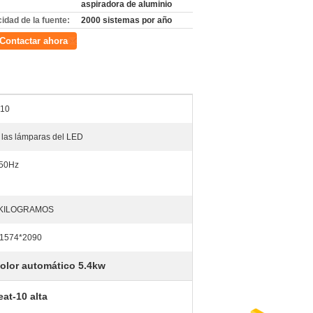
aspiradora de aluminio
idad de la fuente:
2000 sistemas por año
Contactar ahora
-10
 las lámparas del LED
50Hz
 KILOGRAMOS
1574*2090
color automático 5.4kw
at-10 alta