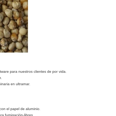
ftware para nuestros clientes de por vida.
e.
naria en ultramar.
on el papel de aluminio.
a fumigación-libres.