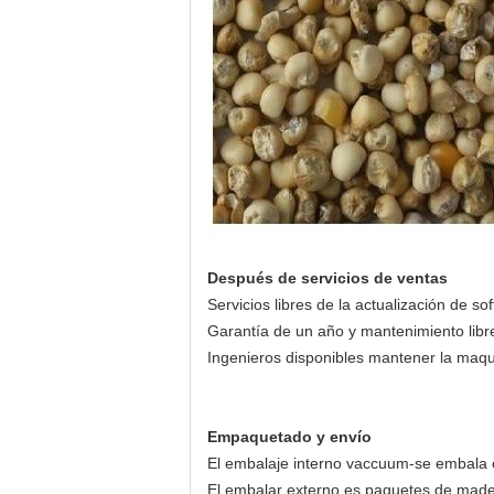
Después de servicios de ventas
Servicios libres de la actualización de so
Garantía de un año y mantenimiento libr
Ingenieros disponibles mantener la maqui
Empaquetado y envío
El embalaje interno vaccuum-se embala c
El embalar externo es paquetes de mader