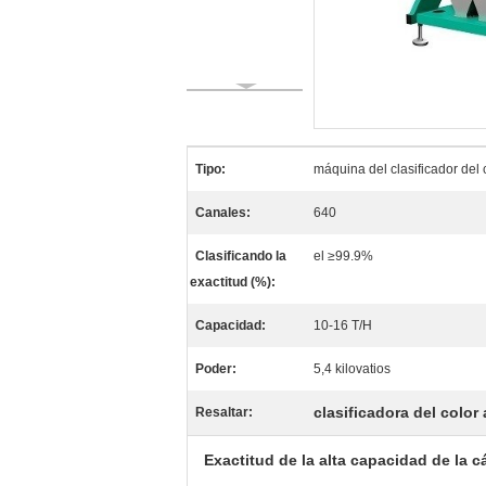
Tipo:
máquina del clasificador del 
Canales:
640
Clasificando la
el ≥99.9%
exactitud (%):
Capacidad:
10-16 T/H
Poder:
5,4 kilovatios
clasificadora del color
Resaltar:
Exactitud de la alta capacidad de la c