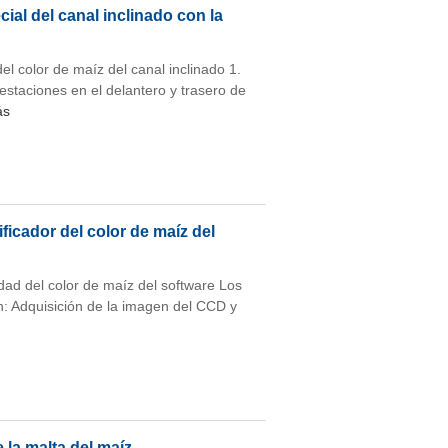
cial del canal inclinado con la
el color de maíz del canal inclinado 1.
 estaciones en el delantero y trasero de
ás
ficador del color de maíz del
idad del color de maíz del software Los
en: Adquisición de la imagen del CCD y
 la malta del maíz