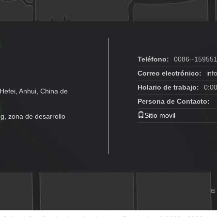
Teléfono:
0086--15955
Correo electrónico:
inf
Holario de trabajo:
0:0
Hefei, Anhui, China de
Persona de Contacto:
Sitio movil
g, zona de desarrollo