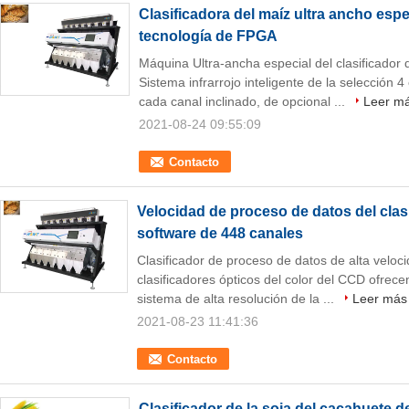
Clasificadora del maíz ultra ancho espe
tecnología de FPGA
Máquina Ultra-ancha especial del clasificador d
Sistema infrarrojo inteligente de la selección 4
cada canal inclinado, de opcional ...
Leer m
2021-08-24 09:55:09
Contacto
Velocidad de proceso de datos del clasi
software de 448 canales
Clasificador de proceso de datos de alta veloc
clasificadores ópticos del color del CCD ofrec
sistema de alta resolución de la ...
Leer más
2021-08-23 11:41:36
Contacto
Clasificador de la soja del cacahuete de