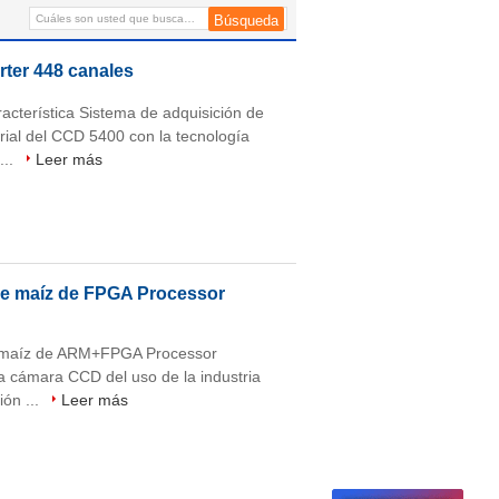
FPGA
ter 448 canales
acterística Sistema de adquisición de
rial del CCD 5400 con la tecnología
...
Leer más
 de maíz de FPGA Processor
de maíz de ARM+FPGA Processor
a cámara CCD del uso de la industria
ión ...
Leer más