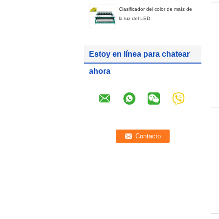
Clasificador del color de maíz de
la luz del LED
Estoy en línea para chatear
ahora