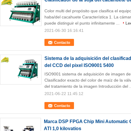
Color multi del propósito que clasifica el equipo
haba/del cacahuete Característica 1. La cáma
puede distinguir el punto infinitamente ...
Le
2021-06-30 16:16:41
Contacto
Sistema de la adquisición del clasifica
del CCD del pixel ISO9001 5400
ISO9001 sistema de adquisición de imagen del
Clasificador exacto del color de maíz de la vá
del tratamiento de la imagen Introducción del .
2021-06-22 11:45:12
Contacto
Marca DSP FPGA Chip Mini Automatic Co
ATI 1,0 kilovatios