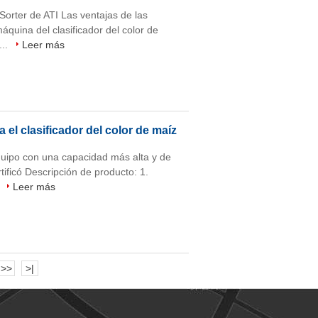
Sorter de ATI Las ventajas de las
áquina del clasificador del color de
...
Leer más
a el clasificador del color de maíz
 equipo con una capacidad más alta y de
ficó Descripción de producto: 1.
.
Leer más
>>
>|