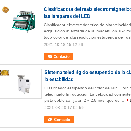
Clasificadora del maíz electromágnetic
las lámparas del LED
Clasificador electromágnetico de alta velocidad
Adquisición avanzada de la imagenCon 162 mil
todo color de alta resolución estupenda de Tosh
2021-10-19 15:12:28
Contacto
Sistema teledirigido estupendo de la cl
la estabilidad
Clasificador estupendo del color de Mini Corn d
teledirigido Introducción La velocidad corriente
pista doble se fija en 2 ~ 2,5 m/s, que es ...
2021-08-26 17:02:59
Contacto