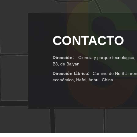
CONTACTO
Dirección:
Ciencia y parque tecnológico, 
B8, de Baiyan
Dirección fábrica:
Camino de No.8 Jinron
económico, Hefei, Anhui, China