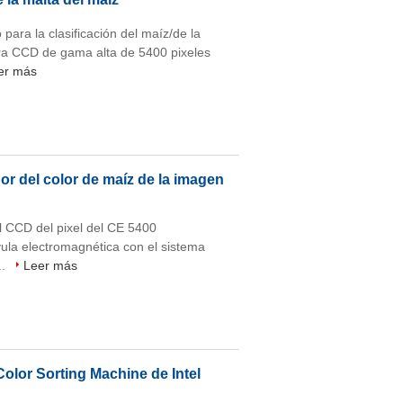
 para la clasificación del maíz/de la
ra CCD de gama alta de 5400 pixeles
er más
dor del color de maíz de la imagen
 CCD del pixel del CE 5400
lvula electromagnética con el sistema
..
Leer más
lor Sorting Machine de Intel