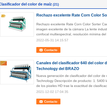
Clasificador del color de maíz
(21)
Rechazo excelente Rate Corn Color Sor
Rechazo excelente Rate Corn Color Sorter Car
imagen excelente de la cámara La lente indust
confocal multiespectral, resolución mínima del 
2022-05-31 14:15:57
Contacto
Canales del clasificador 640 del color
Technology del BRAZO
Nueva generación de clasificador del color 
Technology Descripción de producto: 1. 5400 l
de los pixeles HD trae la exactitud de clasificac
2021-12-02 17:04:35
Contacto