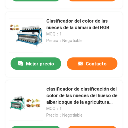
Clasificador del color de las
nueces de la cámara del RGB
MOQ：1
Precio：Negotiable
Mejor precio
Contacto
clasificador de clasificación del
color de las nueces del hueso de
albaricoque de la agricultura
8tph
MOQ：1
Precio：Negotiable