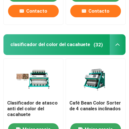
Contacto
Contacto
clasificador del color del cacahuete
(32)
Clasificador de atasco
Café Bean Color Sorter
anti del color del
de 4 canales inclinados
cacahuete