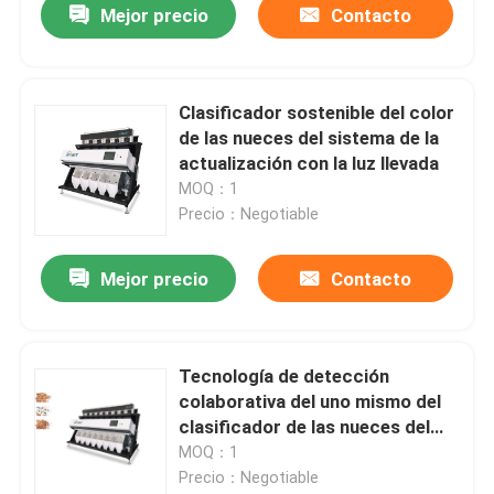
Mejor precio
Contacto
Clasificador sostenible del color
de las nueces del sistema de la
actualización con la luz llevada
MOQ：1
Precio：Negotiable
Mejor precio
Contacto
Tecnología de detección
colaborativa del uno mismo del
clasificador de las nueces del
control ligero del LED
MOQ：1
Precio：Negotiable