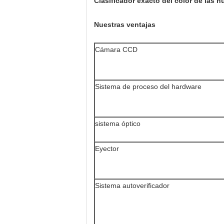
Clasificador exacto del color de las 
Nuestras ventajas
Cámara CCD
Sistema de proceso del hardware
sistema óptico
Eyector
Sistema autoverificador