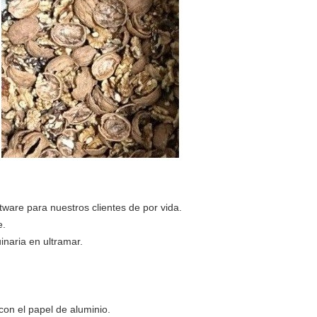
ftware para nuestros clientes de por vida.
e.
naria en ultramar.
on el papel de aluminio.