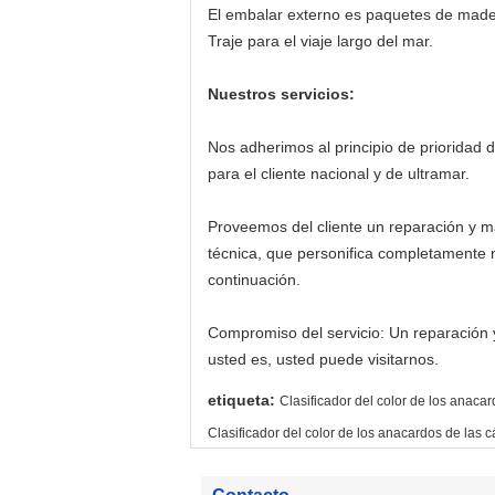
El embalar externo es paquetes de mader
Traje para el viaje largo del mar.
Nuestros servicios:
Nos adherimos al principio de prioridad
para el cliente nacional y de ultramar.
Proveemos del cliente un reparación y ma
técnica, que personifica completamente 
continuación.
Compromiso del servicio: Un reparación 
usted es, usted puede visitarnos.
etiqueta:
Clasificador del color de los anaca
Clasificador del color de los anacardos de la