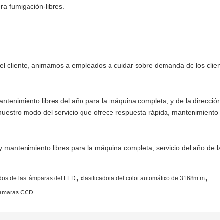
a fumigación-libres.
 del cliente, animamos a empleados a cuidar sobre demanda de los clie
ntenimiento libres del año para la máquina completa, y de la dirección
nuestro modo del servicio que ofrece respuesta rápida, mantenimiento 
y mantenimiento libres para la máquina completa, servicio del año de 
,
,
rdos de las lámparas del LED
clasificadora del color automático de 3168m m
s cámaras CCD