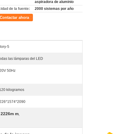
aspiradora de aluminio
idad de la fuente:
2000 sistemas por año
Contactar ahora
lory-5
odas las lámparas del LED
20V 50Hz
120 kilogramos
226*1574*2090
e 2226m m
,