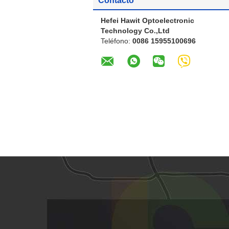
Contacto
Hefei Hawit Optoelectronic
Technology Co.,Ltd
Teléfono:
0086 15955100696