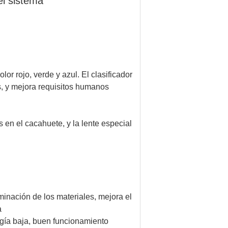
el sistema
or rojo, verde y azul. El clasificador
ls, y mejora requisitos humanos
en el cacahuete, y la lente especial
uminación de los materiales, mejora el
a
ergía baja, buen funcionamiento