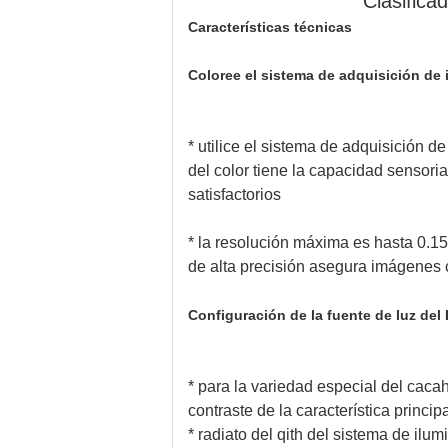
Clasifica
Características técnicas
Coloree el sistema de adquisición de
* utilice el sistema de adquisición d
del color tiene la capacidad sensoria
satisfactorios
* la resolución máxima es hasta 0.15
de alta precisión asegura imágenes 
Configuración de la fuente de luz del
* para la variedad especial del cacah
contraste de la característica princi
* radiato del qith del sistema de il