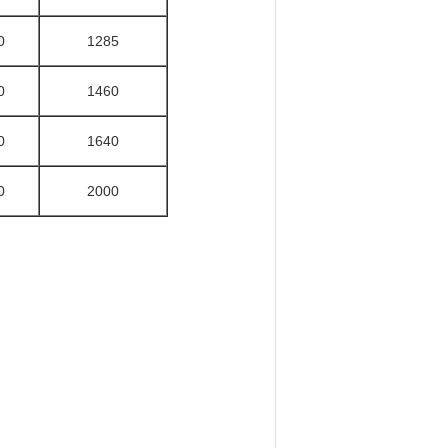
0
1285
0
1460
0
1640
0
2000