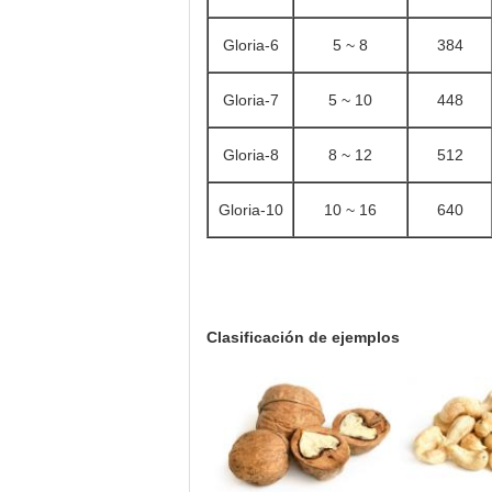
Gloria
-6
5 ~ 8
384
Gloria
-7
5 ~ 10
448
Gloria
-8
8 ~ 12
512
Gloria
-10
10 ~ 16
640
Clasificación de ejemplos