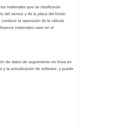
, los materiales que se clasificarán
és del sensor y de la placa del fondo.
 conducir la operación de la válvula
s buenos materiales caen en el
ción de datos de seguimiento en línea en
to y la actualización de software, y puede