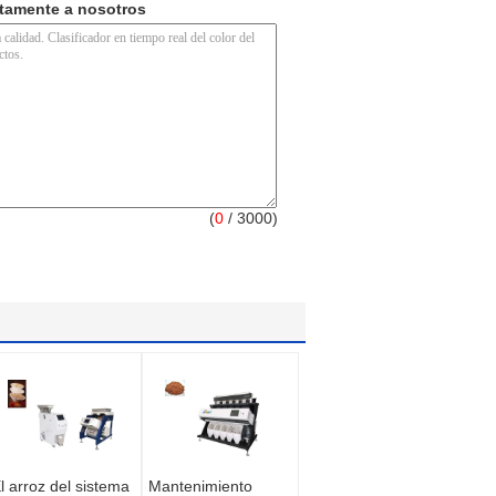
ctamente a nosotros
(
0
/ 3000)
l arroz del sistema
Mantenimiento