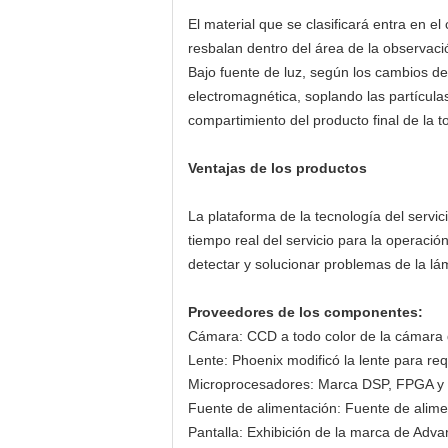
El material que se clasificará entra en el 
resbalan dentro del área de la observació
Bajo fuente de luz, según los cambios de 
electromagnética, soplando las partícula
compartimiento del producto final de la to
Ventajas de los productos
La plataforma de la tecnología del servi
tiempo real del servicio para la operació
detectar y solucionar problemas de la lá
Proveedores de los componentes:
Cámara: CCD a todo color de la cámara d
Lente: Phoenix modificó la lente para requ
Microprocesadores: Marca DSP, FPGA y m
Fuente de alimentación: Fuente de alime
Pantalla: Exhibición de la marca de Adva