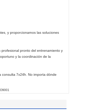
ntes, y proporcionamos las soluciones
 profesional pronto del entrenamiento y
oportuno y la coordinación de la
la consulta 7x24h. No importa dónde
ISO9001