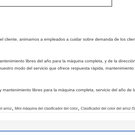
 del cliente, animamos a empleados a cuidar sobre demanda de los clie
ntenimiento libres del año para la máquina completa, y de la dirección
nuestro modo del servicio que ofrece respuesta rápida, mantenimiento 
y mantenimiento libres para la máquina completa, servicio del año de 
,
,
el arroz
Mini máquina del clasificador del color
Clasificador del color del arroz 