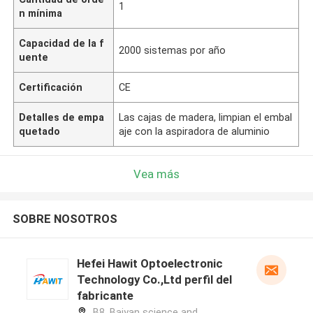
1
n mínima
Capacidad de la f
2000 sistemas por año
uente
Certificación
CE
Detalles de empa
Las cajas de madera, limpian el embal
quetado
aje con la aspiradora de aluminio
Vea más
SOBRE NOSOTROS
Hefei Hawit Optoelectronic
Technology Co.,Ltd perfil del
fabricante
B8, Baiyan science and