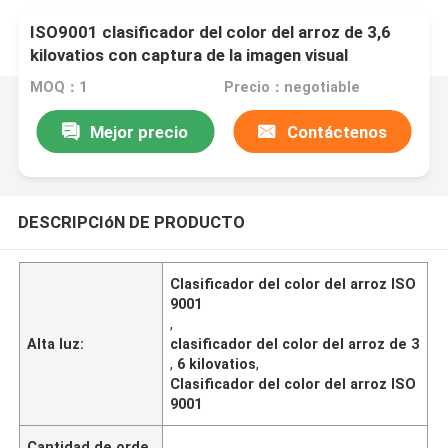
ISO9001 clasificador del color del arroz de 3,6
kilovatios con captura de la imagen visual
MOQ：1
Precio：negotiable
Mejor precio
Contáctenos
DESCRIPCIóN DE PRODUCTO
Clasificador del color del arroz ISO
9001
,
Alta luz:
clasificador del color del arroz de 3
,
6 kilovatios
,
Clasificador del color del arroz ISO
9001
Cantidad de orde