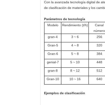
Con la avanzada tecnología digital de at
de clasificación de materiales y los camb
Parámetros de tecnología
Modelo
Rendimiento (t/h)
Canal
número
gran-4
3 ~ 6
256
Gran-5
4 ~ 8
320
Gran-6
5 ~ 8
384
genial-7
5 ~ 10
448
gran-8
8 ~ 12
512
Gran-10
10 ~ 16
640
Ejemplos de clasificación