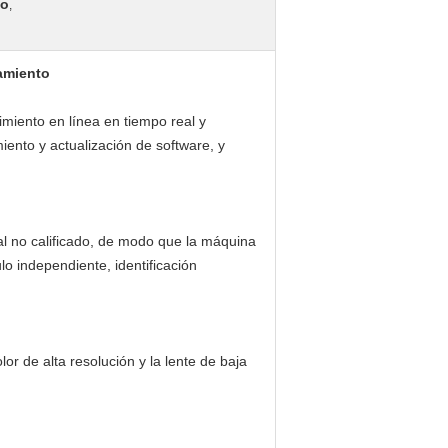
no
,
namiento
imiento en línea en tiempo real y
ento y actualización de software, y
ial no calificado, de modo que la máquina
o independiente, identificación
r de alta resolución y la lente de baja