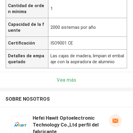
Cantidad de orde
1
n mínima
Capacidad de la f
2000 sistemas por año
uente
Certificación
ISO9001 CE
Detalles de empa
Las cajas de madera, limpian el embal
quetado
aje con la aspiradora de aluminio
Vea más
SOBRE NOSOTROS
Hefei Hawit Optoelectronic
Technology Co.,Ltd perfil del
fabricante