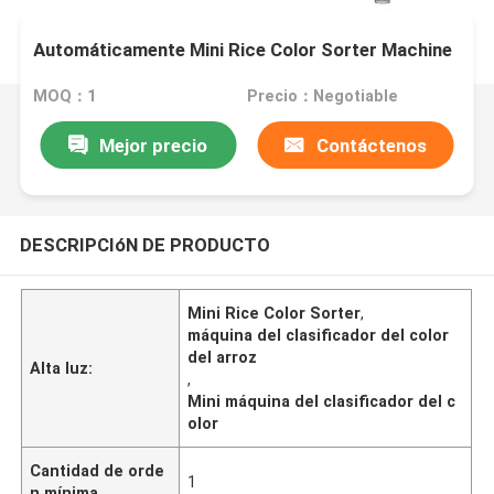
Automáticamente Mini Rice Color Sorter Machine
MOQ：1
Precio：Negotiable
Mejor precio
Contáctenos
DESCRIPCIóN DE PRODUCTO
Mini Rice Color Sorter
,
máquina del clasificador del color
del arroz
Alta luz:
,
Mini máquina del clasificador del c
olor
Cantidad de orde
1
n mínima