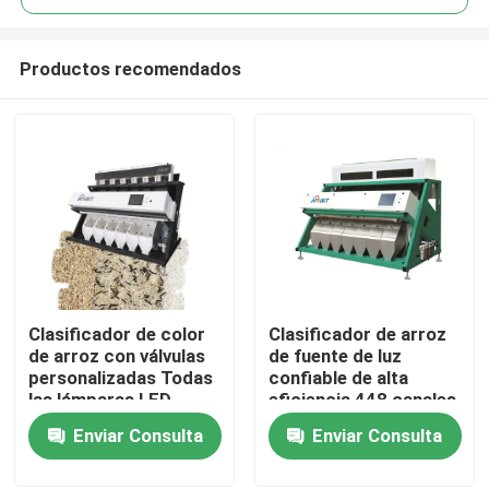
Productos recomendados
Clasificador de color
Clasificador de arroz
Inicio
de arroz con válvulas
de fuente de luz
personalizadas Todas
confiable de alta
las lámparas LED
eficiencia 448 canales
Sobre nosotros
Enviar Consulta
Enviar Consulta
Contactos