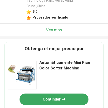
Technology Park, Hefei, Anhui,
China ,China
5.0
Proveedor verificado
Vea más
Obtenga el mejor precio por
Automáticamente Mini Rice
Color Sorter Machine
Continuar