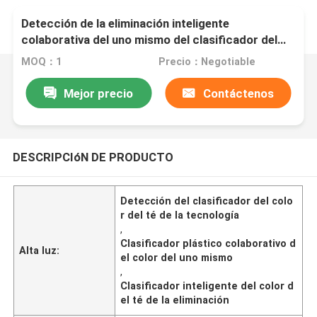
Detección de la eliminación inteligente
colaborativa del uno mismo del clasificador del
color del té de la tecnología
MOQ：1
Precio：Negotiable
Mejor precio
Contáctenos
DESCRIPCIóN DE PRODUCTO
Detección del clasificador del colo
r del té de la tecnología
,
Clasificador plástico colaborativo d
Alta luz:
el color del uno mismo
,
Clasificador inteligente del color d
el té de la eliminación