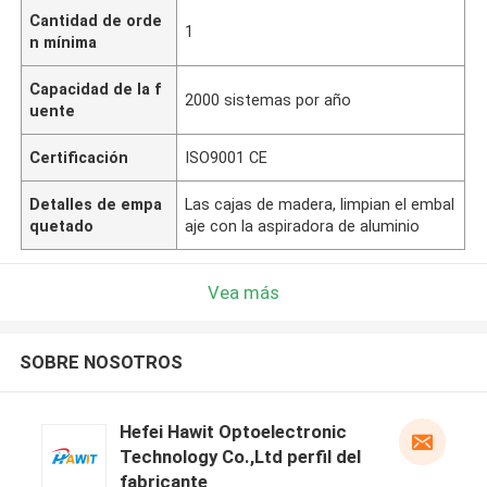
Cantidad de orde
1
n mínima
Capacidad de la f
2000 sistemas por año
uente
Certificación
ISO9001 CE
Detalles de empa
Las cajas de madera, limpian el embal
quetado
aje con la aspiradora de aluminio
Vea más
SOBRE NOSOTROS
Hefei Hawit Optoelectronic
Technology Co.,Ltd perfil del
fabricante