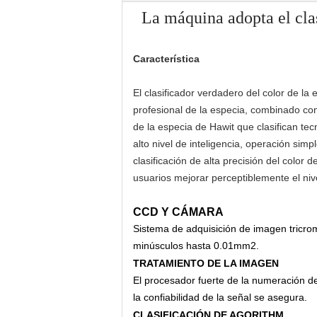
La máquina adopta el clas
Característica
El clasificador verdadero del color de la
profesional de la especia, combinado co
de la especia de Hawit que clasifican tec
alto nivel de inteligencia, operación sim
clasificación de alta precisión del color d
usuarios mejorar perceptiblemente el ni
CCD Y CÁMARA
Sistema de adquisición de imagen tricrom
minúsculos hasta 0.01mm2.
TRATAMIENTO DE LA IMAGEN
El procesador fuerte de la numeración del
la confiabilidad de la señal se asegura.
CLASIFICACIÓN DE AGORITHM