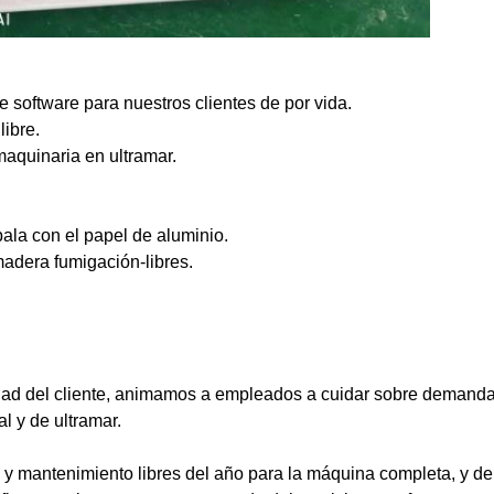
de software para nuestros clientes de por vida.
ibre.
maquinaria en ultramar.
la con el papel de aluminio.
adera fumigación-libres.
idad del cliente, animamos a empleados a cuidar sobre demanda
al y de ultramar.
y mantenimiento libres del año para la máquina completa, y de l