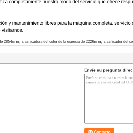
ifica completamente nuestro modo del servicio que ofrece resp
ión y mantenimiento libres para la máquina completa, servicio 
visitarnos.
,
,
a de 2854m m
clasificadora del color de la especia de 2226m m
clasificador del c
Envíe su pregunta dire