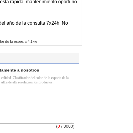
uesta rápida, mantenimiento oportuno
del año de la consulta 7x24h. No
olor de la especia 4.1kw
ctamente a nosotros
(
0
/ 3000)