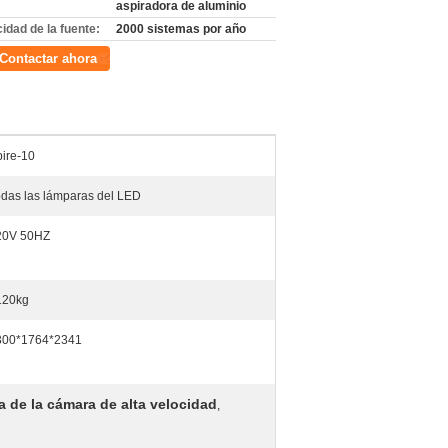
aspiradora de aluminio
idad de la fuente:
2000 sistemas por año
Contactar ahora
ire-10
das las lámparas del LED
20V 50HZ
120kg
300*1764*2341
ia de la cámara de alta velocidad
,