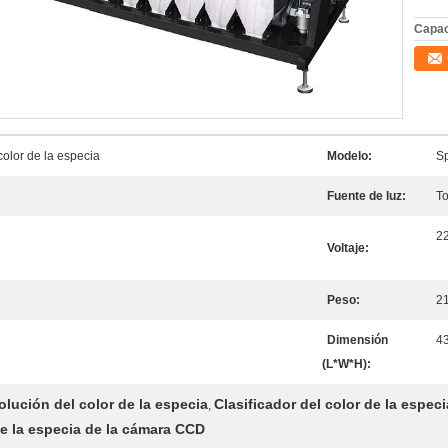
Capac
color de la especia
Modelo:
Sp
Fuente de luz:
To
2
Voltaje:
Peso:
2
Dimensión
4
(L*W*H):
solución del color de la especia
Clasificador del color de la espec
,
de la especia de la cámara CCD