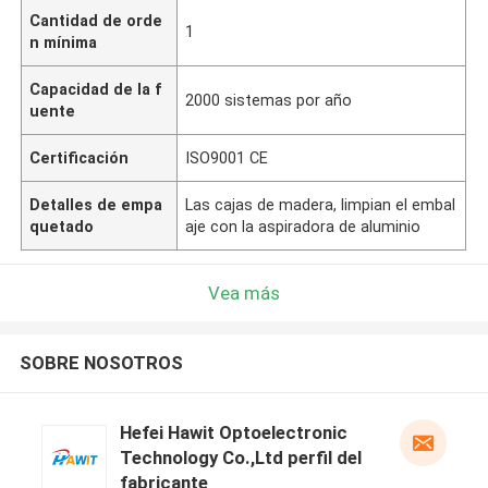
Cantidad de orde
1
n mínima
Capacidad de la f
2000 sistemas por año
uente
Certificación
ISO9001 CE
Detalles de empa
Las cajas de madera, limpian el embal
quetado
aje con la aspiradora de aluminio
Vea más
SOBRE NOSOTROS
Hefei Hawit Optoelectronic
Technology Co.,Ltd perfil del
fabricante