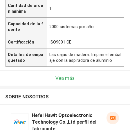
Cantidad de orde
1
n mínima
Capacidad de la f
2000 sistemas por año
uente
Certificación
ISO9001 CE
Detalles de empa
Las cajas de madera, limpian el embal
quetado
aje con la aspiradora de aluminio
Vea más
SOBRE NOSOTROS
Hefei Hawit Optoelectronic
Technology Co.,Ltd perfil del
fabricante