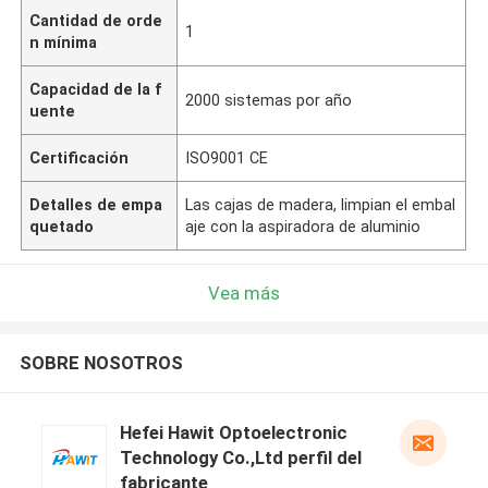
Cantidad de orde
1
n mínima
Capacidad de la f
2000 sistemas por año
uente
Certificación
ISO9001 CE
Detalles de empa
Las cajas de madera, limpian el embal
quetado
aje con la aspiradora de aluminio
Vea más
SOBRE NOSOTROS
Hefei Hawit Optoelectronic
Technology Co.,Ltd perfil del
fabricante