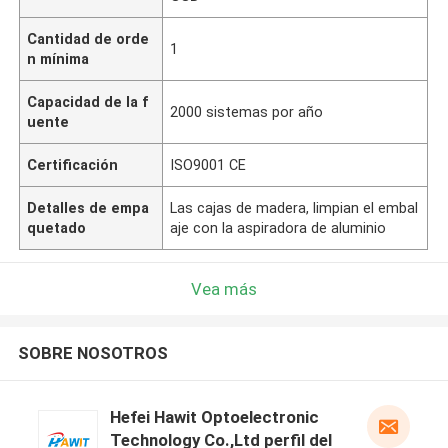
Cantidad de orde
1
n mínima
Capacidad de la f
2000 sistemas por año
uente
Certificación
ISO9001 CE
Detalles de empa
Las cajas de madera, limpian el embal
quetado
aje con la aspiradora de aluminio
Vea más
SOBRE NOSOTROS
Hefei Hawit Optoelectronic
Technology Co.,Ltd perfil del