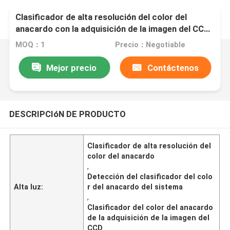
Clasificador de alta resolución del color del
anacardo con la adquisición de la imagen del CCD
que detecta el sistema
MOQ：1
Precio：Negotiable
Mejor precio
Contáctenos
DESCRIPCIóN DE PRODUCTO
Clasificador de alta resolución del
color del anacardo
,
Detección del clasificador del colo
Alta luz:
r del anacardo del sistema
,
Clasificador del color del anacardo
de la adquisición de la imagen del
CCD