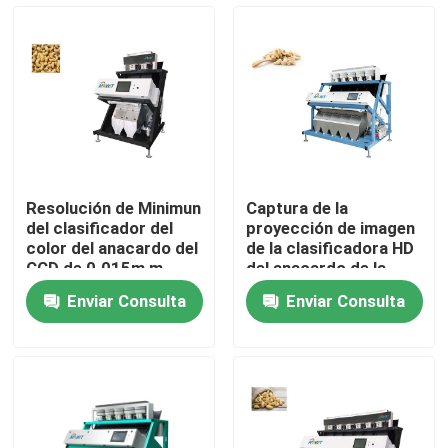
Productos
Clasificador del color del arroz
clasificador del color del grano
Resolución de Minimun
Captura de la
del clasificador del
proyección de imagen
Clasificador del color del trigo
color del anacardo del
de la clasificadora HD
CCD de 0.015m m
del anacardo de la
fuente de luz del LED
Enviar Consulta
Enviar Consulta
clasificador del color del anacardo
clasificador del color del cacahuete
Los granos de café colorean el clasificador