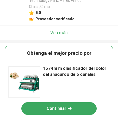
Technology Park, Hefei, Anhui,
China ,China
5.0
Proveedor verificado
Vea más
Obtenga el mejor precio por
1574m m clasificador del color
del anacardo de 6 canales
Continuar