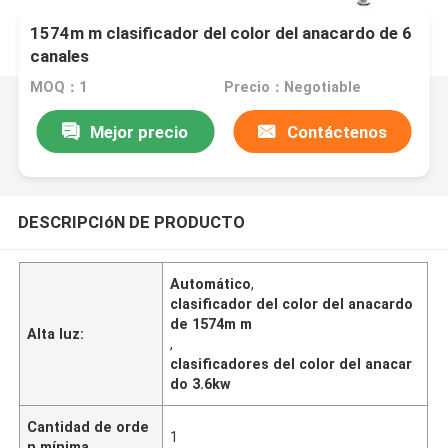
1574m m clasificador del color del anacardo de 6
canales
MOQ：1
Precio：Negotiable
Mejor precio
Contáctenos
DESCRIPCIóN DE PRODUCTO
Automático
,
clasificador del color del anacardo
de 1574m m
Alta luz:
,
clasificadores del color del anacar
do 3.6kw
Cantidad de orde
1
n mínima