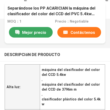
Separándose los PP ACARICIAN la máquina del
clasificador del color del CCD del PVC 5.4kw
3796m m
MOQ：1
Precio：Negotiable
Mejor precio
Contáctenos
DESCRIPCIóN DE PRODUCTO
máquina del clasificador del color
del CCD 5.4kw
,
máquina del clasificador del color
Alta luz:
del CCD de 3796m m
,
clasificador plástico del color 5.4k
w