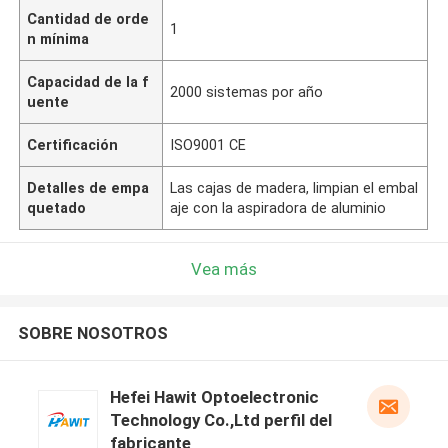
Cantidad de orde
1
n mínima
Capacidad de la f
2000 sistemas por año
uente
Certificación
ISO9001 CE
Detalles de empa
Las cajas de madera, limpian el embal
quetado
aje con la aspiradora de aluminio
Vea más
SOBRE NOSOTROS
Hefei Hawit Optoelectronic
Technology Co.,Ltd perfil del
fabricante