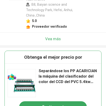
B8, Baiyan science and
Technology Park, Hefei, Anhui,
China ,China
5.0
Proveedor verificado
Vea más
Obtenga el mejor precio por
Separándose los PP ACARICIAN
la máquina del clasificador del
color del CCD del PVC 5.4kw
3796m m