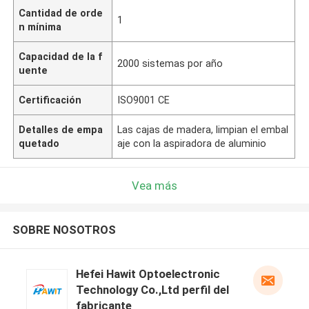
Cantidad de orde
1
n mínima
Capacidad de la f
2000 sistemas por año
uente
Certificación
ISO9001 CE
Detalles de empa
Las cajas de madera, limpian el embal
quetado
aje con la aspiradora de aluminio
Vea más
SOBRE NOSOTROS
Hefei Hawit Optoelectronic
Technology Co.,Ltd perfil del
fabricante