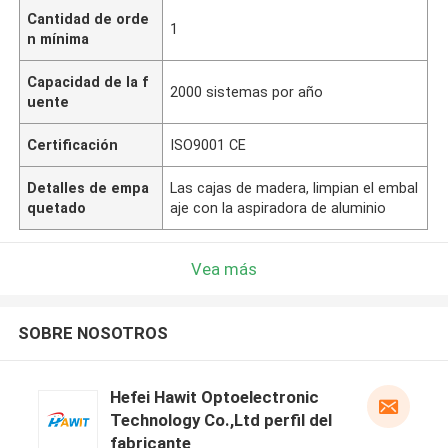
Cantidad de orde
1
n mínima
Capacidad de la f
2000 sistemas por año
uente
Certificación
ISO9001 CE
Detalles de empa
Las cajas de madera, limpian el embal
quetado
aje con la aspiradora de aluminio
Vea más
SOBRE NOSOTROS
Hefei Hawit Optoelectronic
Technology Co.,Ltd perfil del
fabricante