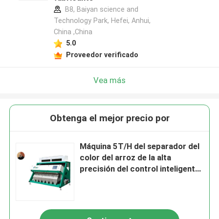
B8, Baiyan science and
Technology Park, Hefei, Anhui,
China ,China
5.0
Proveedor verificado
Vea más
Obtenga el mejor precio por
Máquina 5T/H del separador del
color del arroz de la alta
precisión del control inteligente
10 t/h