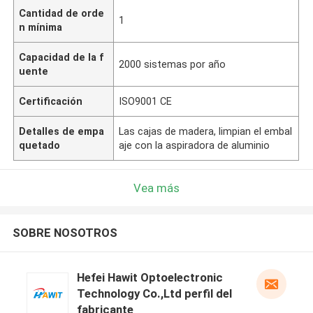
Cantidad de orde
1
n mínima
Capacidad de la f
2000 sistemas por año
uente
Certificación
ISO9001 CE
Detalles de empa
Las cajas de madera, limpian el embal
quetado
aje con la aspiradora de aluminio
Vea más
SOBRE NOSOTROS
Hefei Hawit Optoelectronic
Technology Co.,Ltd perfil del
fabricante