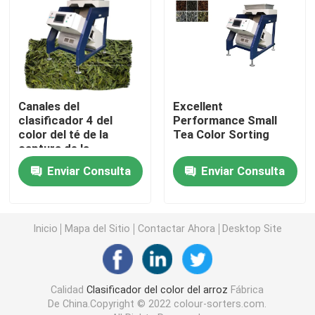
Clasificador del color de la especia
clasificador del color del sésamo
Canales del
Excellent
clasificador 4 del
Performance Small
Clasificador Nuts del color
color del té de la
Tea Color Sorting
captura de la
proyección de imagen
clasificador plástico del color
Enviar Consulta
Enviar Consulta
de Toshiba HD
clasificador del color del té
Inicio
Mapa del Sitio
Contactar Ahora
Desktop Site
Clasificador del color de la correa
Calidad
Clasificador del color del arroz
Fábrica
Clasificadora infrarroja
De China.Copyright © 2022 colour-sorters.com.