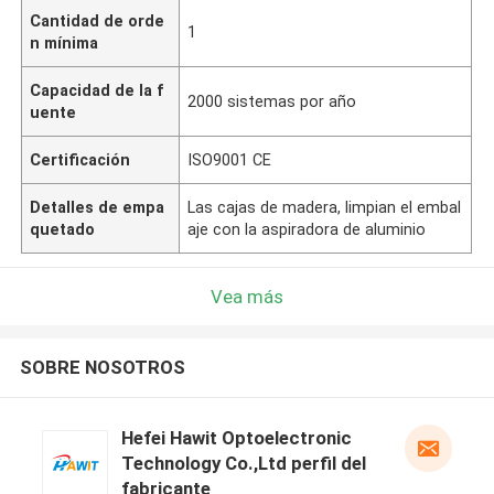
Cantidad de orde
1
n mínima
Capacidad de la f
2000 sistemas por año
uente
Certificación
ISO9001 CE
Detalles de empa
Las cajas de madera, limpian el embal
quetado
aje con la aspiradora de aluminio
Vea más
SOBRE NOSOTROS
Hefei Hawit Optoelectronic
Technology Co.,Ltd perfil del
fabricante