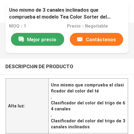
Uno mismo de 3 canales inclinados que
comprueba el modelo Tea Color Sorter del
chapitel del sistema
MOQ：1
Precio：Negotiable
Mejor precio
Contáctenos
DESCRIPCIóN DE PRODUCTO
Uno mismo que comprueba el clasi
ficador del color del té
,
Clasificador del color del trigo de 6
Alta luz:
4 canales
,
Clasificador del color del trigo de 3
canales inclinados