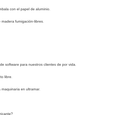
bala con el papel de aluminio.
 madera fumigación-libres.
n de software para nuestros clientes de por vida.
o libre.
a maquinaria en ultramar.
ricante?