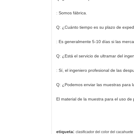
: Somos fábrica.
Q: ¿Cuánto tiempo es su plazo de exped
: Es generalmente 5-10 días si las merca
Q: ¿Está el servicio de ultramar del inge
: Sí, el ingeniero profesional de las desp
Q: ¿Podemos enviar las muestras para l
El material de la muestra para el uso de 
etiqueta:
clasificador del color del cacahue