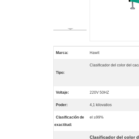
Marca:
Hawit
Clasificador del color del ca
Tipo:
Voltaje:
220V 50HZ
Poder:
4,1 kilovatios
Clasificación de
el ≥99%
exactitud:
Clasificador del color 