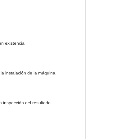
en existencia
 la instalación de la máquina.
a inspección del resultado.