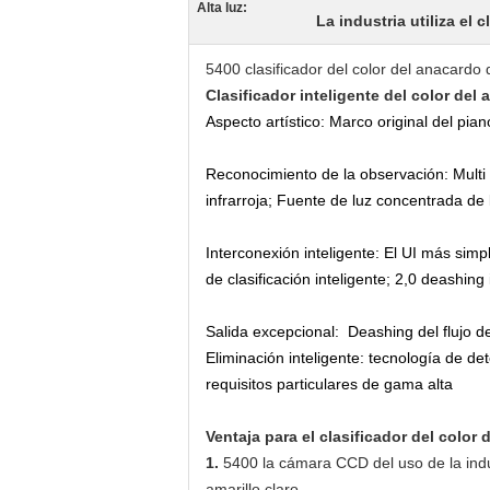
Alta luz:
La industria utiliza el 
5400 clasificador del color del anacardo
Clasificador inteligente del color del
Aspecto artístico: Marco original del pian
Reconocimiento de la observación: Multi o
infrarroja; Fuente de luz concentrada de
Interconexión inteligente: El UI más simp
de clasificación inteligente; 2,0 deashing 
Salida excepcional: Deashing del flujo d
Eliminación inteligente: tecnología de de
requisitos particulares de gama alta
Ventaja para el clasificador del color 
1.
5400 la cámara CCD del uso de la indust
amarillo claro.