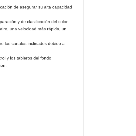
ación de asegurar su alta capacidad
aración y de clasificación del color.
aire, una velocidad más rápida, un
e los canales inclinados debido a
ol y los tableros del fondo
ión.