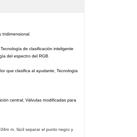
y tridimensional.
Tecnología de clasificación inteligente
ogía del espectro del RGB.
lor que clasifica al ayudante; Tecnología
ición central; Válvulas modificadas para
0.04m m, fácil separar el punto negro y