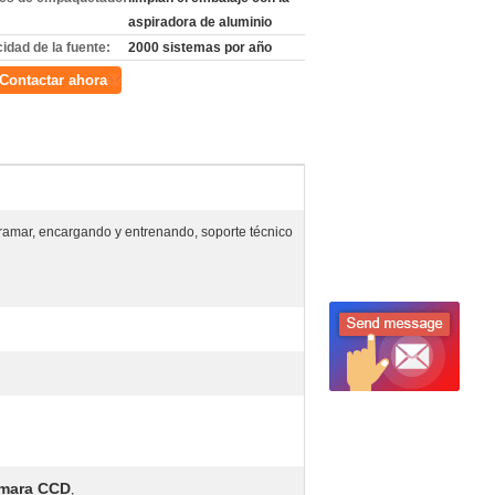
aspiradora de aluminio
idad de la fuente:
2000 sistemas por año
Contactar ahora
tramar, encargando y entrenando, soporte técnico
cámara CCD
,