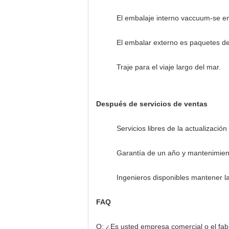
El embalaje interno vaccuum-se em
El embalar externo es paquetes de
Traje para el viaje largo del mar.
Después de servicios de ventas
Servicios libres de la actualizació
Garantía de un año y mantenimient
Ingenieros disponibles mantener l
FAQ
Q: ¿Es usted empresa comercial o el fab