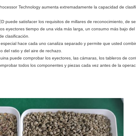
ocessor Technology aumenta extremadamente la capacidad de clasific
ED puede satisfacer los requisitos de millares de reconocimiento, de sep
 los eyectores tiempo de una vida más larga, un consumo más bajo del 
e clasificación.
n especial hace cada uno canaliza separado y permite que usted combin
o del ratio y del aire de rechazo.
quina puede comprobar los eyectores, las cámaras, los tableros de contr
omprobar todos los componentes y piezas cada vez antes de la operac