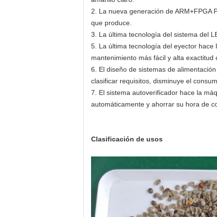
2. La nueva generación de ARM+FPGA Pr
que produce.
3. La última tecnología del sistema del L
5. La última tecnología del eyector hace
mantenimiento más fácil y alta exactitud d
6. El diseño de sistemas de alimentació
clasificar requisitos, disminuye el consum
7. El sistema autoverificador hace la má
automáticamente y ahorrar su hora de c
Clasificación de usos