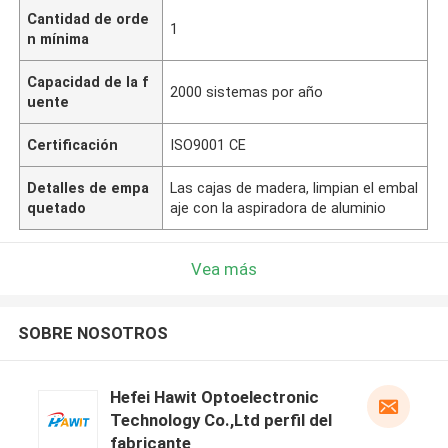
Cantidad de orde
1
n mínima
Capacidad de la f
2000 sistemas por año
uente
Certificación
ISO9001 CE
Detalles de empa
Las cajas de madera, limpian el embal
quetado
aje con la aspiradora de aluminio
Vea más
SOBRE NOSOTROS
Hefei Hawit Optoelectronic
Technology Co.,Ltd perfil del
fabricante