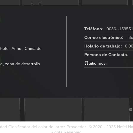
Teléfono:
0086--15955
Correo electrónico:
inf
Holario de trabajo:
0:0
Hefei, Anhui, China de
Persona de Contacto:
Sitio movil
g, zona de desarrollo
ad Clasificador del color del arroz Proveedor.
© 2020 - 2025 Hefei Haw
Rights Reserved.