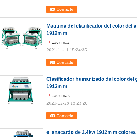
Contacto
Máquina del clasificador del color del 
1912m m
Leer más
2021-11-11 15:24:35
Contacto
Clasificador humanizado del color del g
1912m m
Leer más
2020-12-28 18:23:20
Contacto
el anacardo de 2.4kw 1912m m colorea l