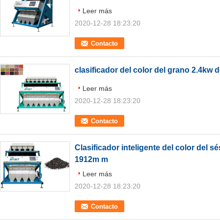
Leer más
2020-12-28 18:23:20
Contacto
clasificador del color del grano 2.4kw
Leer más
2020-12-28 18:23:20
Contacto
Clasificador inteligente del color del s
1912m m
Leer más
2020-12-28 18:23:20
Contacto