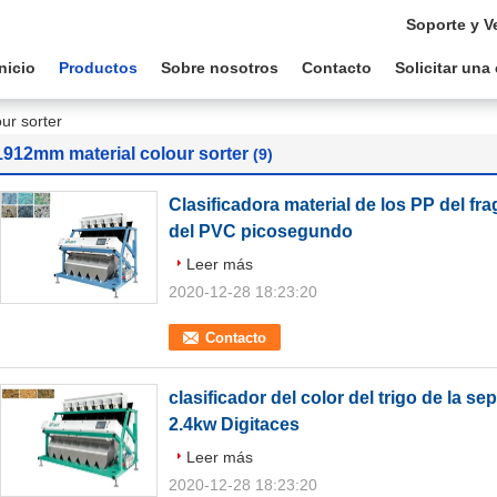
Soporte y V
Inicio
Productos
Sobre nosotros
Contacto
Solicitar una
ur sorter
1912mm material colour sorter
(9)
Clasificadora material de los PP del f
del PVC picosegundo
Leer más
2020-12-28 18:23:20
Contacto
clasificador del color del trigo de la s
2.4kw Digitaces
Leer más
2020-12-28 18:23:20