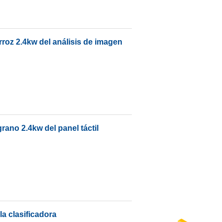
arroz 2.4kw del análisis de imagen
rano 2.4kw del panel táctil
a clasificadora