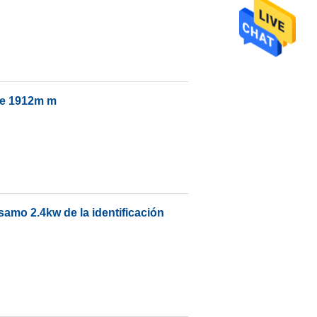
 de 1912m m
ésamo 2.4kw de la identificación