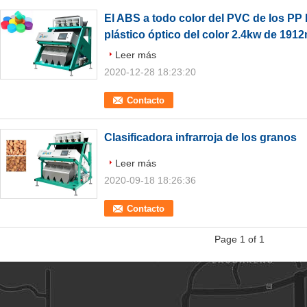
El ABS a todo color del PVC de los PP
plástico óptico del color 2.4kw de 191
Leer más
2020-12-28 18:23:20
Contacto
Clasificadora infrarroja de los granos
Leer más
2020-09-18 18:26:36
Contacto
Page 1 of 1