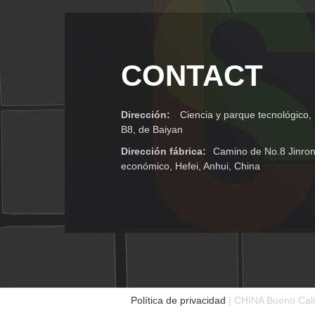
CONTACT
Dirección:
Ciencia y parque tecnológico, 
B8, de Baiyan
Dirección fábrica:
Camino de No.8 Jinron
económico, Hefei, Anhui, China
Política de privacidad
| CHINA Bueno Calid