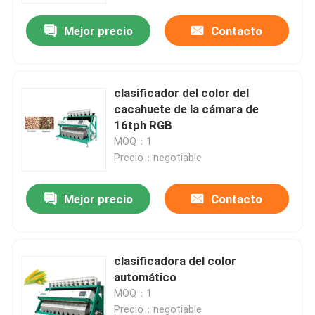
Mejor precio
Contacto
clasificador del color del
cacahuete de la cámara de
16tph RGB
MOQ：1
Precio：negotiable
Mejor precio
Contacto
Hogar
clasificadora del color
Productos
automático
MOQ：1
Sobre nosotros
Precio：negotiable