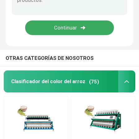
clasificador plástico del color
clasificador del color del té
Clasificador del color de la correa
OTRAS CATEGORÍAS DE NOSOTROS
Clasificadora infrarroja
Clasificador del color del arroz
(75)
Clasificadora material
Clasificador del color de maíz