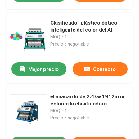
Clasificador plástico óptico
inteligente del color del AI
MOQ：1
Precio：negotiable
Mejor precio
Contacto
el anacardo de 2.4kw 1912m m
colorea la clasificadora
MOQ：1
Precio：negotiable