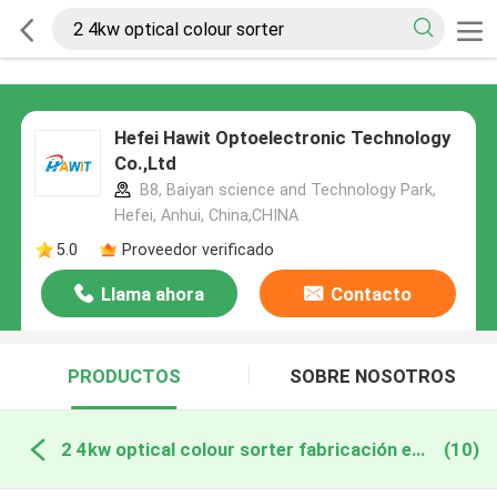
Hefei Hawit Optoelectronic Technology
Co.,Ltd
B8, Baiyan science and Technology Park,
Hefei, Anhui, China,CHINA
5.0
Proveedor verificado
Llama ahora
Contacto
PRODUCTOS
SOBRE NOSOTROS
2 4kw optical colour sorter fabricación en línea
(10)