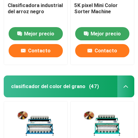
Clasificadora industrial
5K pixel Mini Color
del arroz negro
Sorter Machine
Mejor precio
Mejor precio
Contacto
Contacto
clasificador del color del grano
(47)