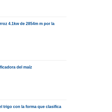
arroz 4.1kw de 2854m m por la
ficadora del maíz
l trigo con la forma que clasifica