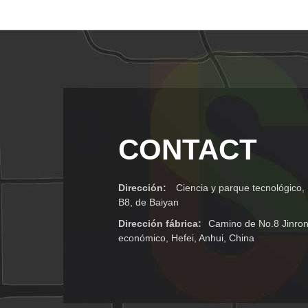
CONTACT
Dirección:
Ciencia y parque tecnológico, 
B8, de Baiyan
Dirección fábrica:
Camino de No.8 Jinron
económico, Hefei, Anhui, China