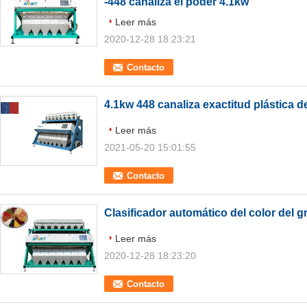
-448 canaliza el poder 4.1kw
Leer más
2020-12-28 18:23:21
Contacto
4.1kw 448 canaliza exactitud plástica de 
Leer más
2021-05-20 15:01:55
Contacto
Clasificador automático del color del g
Leer más
2020-12-28 18:23:20
Contacto