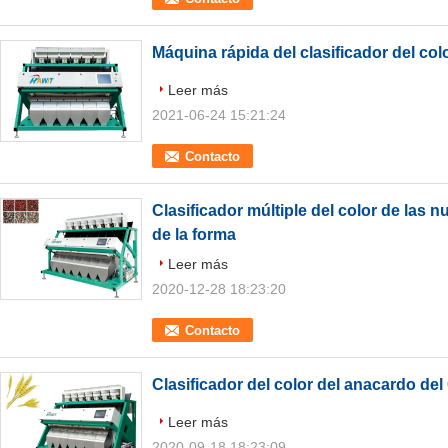
Máquina rápida del clasificador del co
Leer más
2021-06-24 15:21:24
Contacto
Clasificador múltiple del color de las 
de la forma
Leer más
2020-12-28 18:23:20
Contacto
Clasificador del color del anacardo de
Leer más
2020-09-18 18:23:09