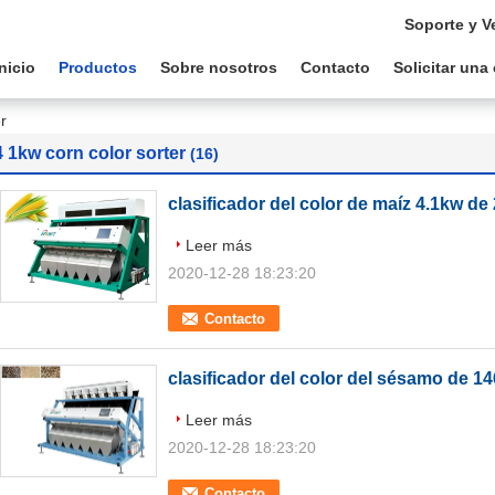
Soporte y V
Inicio
Productos
Sobre nosotros
Contacto
Solicitar una
r
4 1kw corn color sorter
(16)
clasificador del color de maíz 4.1kw d
Leer más
2020-12-28 18:23:20
Contacto
clasificador del color del sésamo de 1
Leer más
2020-12-28 18:23:20
Contacto