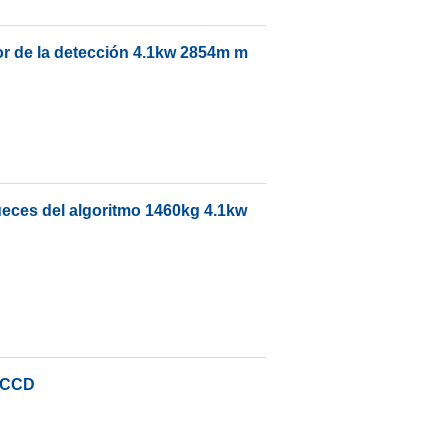
lor de la detección 4.1kw 2854m m
nueces del algoritmo 1460kg 4.1kw
l CCD