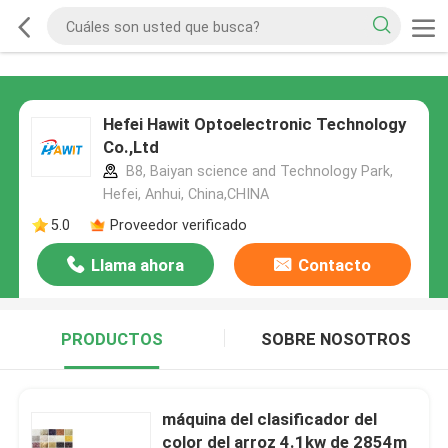
Hefei Hawit Optoelectronic Technology
Co.,Ltd
B8, Baiyan science and Technology Park,
Hefei, Anhui, China,CHINA
5.0
Proveedor verificado
Llama ahora
Contacto
PRODUCTOS
SOBRE NOSOTROS
máquina del clasificador del
color del arroz 4.1kw de 2854m