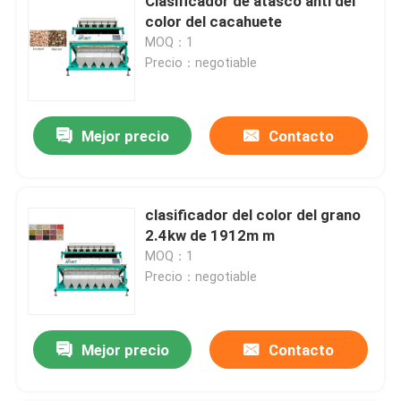
Clasificador de atasco anti del
color del cacahuete
MOQ：1
Precio：negotiable
Mejor precio
Contacto
clasificador del color del grano
2.4kw de 1912m m
MOQ：1
Precio：negotiable
Mejor precio
Contacto